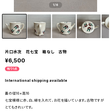
1
/6
片口水次 花七宝 箱なし 古物
¥6,500
残り1点
International shipping available
蓋の径16×高16
七宝模様に赤、白、緑を入れて、お花を描いています。古物ですが
とてもきれいです。