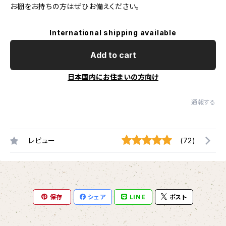
お棚をお持ちの方はぜひお備えください。
International shipping available
Add to cart
日本国内にお住まいの方向け
通報する
レビュー
(72)
保存
シェア
LINE
ポスト