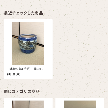
最近チェックした商品
山水絵火鉢(手焙) 箱なし 古
物
¥6,000
同じカテゴリの商品