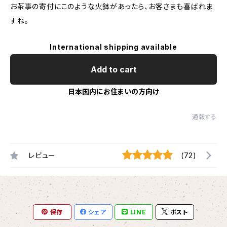
お茶事の寄付にこのような火鉢があったら、お客さまも喜ばれま
すね。
International shipping available
Add to cart
日本国内にお住まいの方向け
通報する
レビュー
(72)
保存
シェア
LINE
ポスト