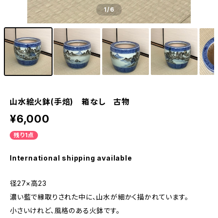
1
/6
山水絵火鉢(手焙) 箱なし 古物
¥6,000
残り1点
International shipping available
径27×高23
濃い藍で縁取りされた中に、山水が細かく描かれています。
小さいけれど、風格のある火鉢です。