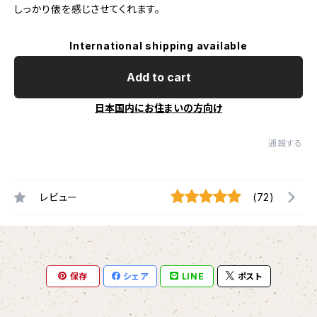
しっかり俵を感じさせてくれます。
International shipping available
Add to cart
日本国内にお住まいの方向け
通報する
レビュー
(72)
保存
シェア
LINE
ポスト